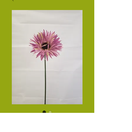
GERBERA
Precio
$17.00