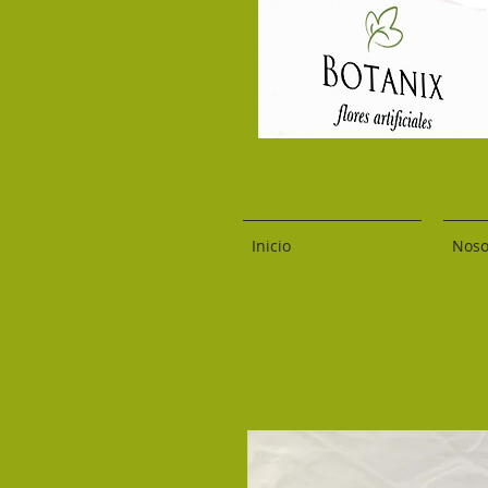
Inicio
Noso