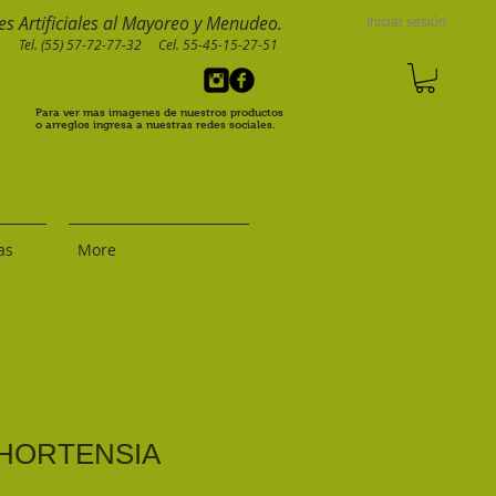
s Artificiales al Mayoreo y Menudeo.
Iniciar sesión
Tel. (55) 57-72-77-32 Cel. 55-45-15-27-51
Para ver mas imagenes de nuestros productos
o arreglos ingresa a nuestras redes sociales.
as
More
HORTENSIA