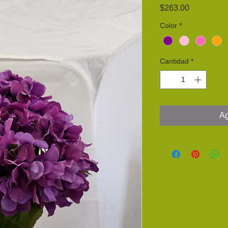
Precio
$263.00
Color
*
Cantidad
*
Ag