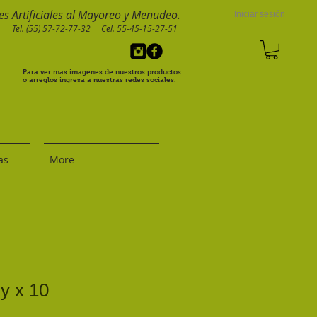
s Artificiales al Mayoreo y Menudeo.
Iniciar sesión
Tel. (55) 57-72-77-32 Cel. 55-45-15-27-51
Para ver mas imagenes de nuestros productos
o arreglos ingresa a nuestras redes sociales.
as
More
y x 10