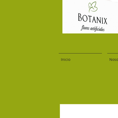
Inicio
Noso