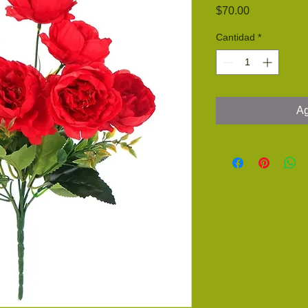
Precio
$70.00
Cantidad
*
Ag