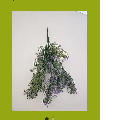
RAMO X 5 TULIA
Precio
$33.50