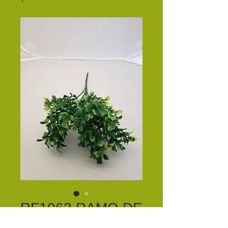
RF1062 RAMO DE
ARRAYAN